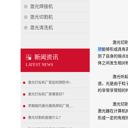
激光焊接机
激光切割机
激光清洗机
激光切割机
牌
能够形成具有
新闻资讯
到了自身的熔点
体之间发生相对
LATEST NEWS
激光听起来
激光打标机厂家如何预防中/...
道，光是由于粒
的非常非常短的
激光打标机厂家哪家好？
激光切割的
早期国内激光模具焊机厂商_...
激光器在计算机
激光切割机能做什么？
形成一定的有规