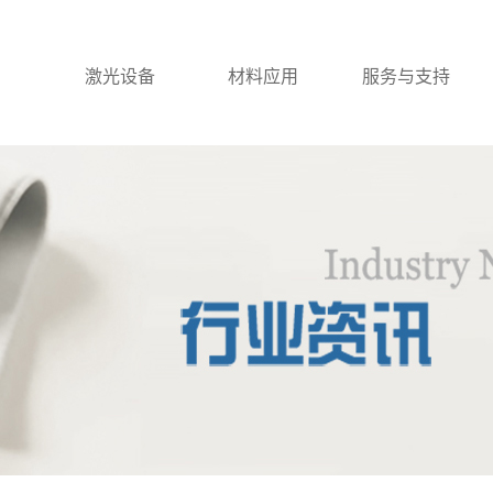
激光设备
材料应用
服务与支持
激光打标机
一级案例
激光刀模机
激光焊接机
激光切割机
激光清洗机