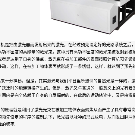
是把由激光器而发射出来的激光，在经过预先设定好的光路系统之后，
高功率密度的高能量的激光束。这种具有高功率密度的激光束被发射到被
或者是达到了自身的沸点，激光束在被加工部件的表面按照计算机预先设
移动，这样，在被加工物体表面就形成了一条切缝，这样，就达到了预先
十分神秘，但是，其实激光与我们平日里所熟识的自然光是一样的，激
子跃迁时的能连转换产生的。但是，激光又与普通的一般意义上的光有着
时间内是完全依赖于自身的自发辐射的，在此后的运动轨迹中，又是由激
原理就是利用了激光光束在被加工物体表面聚焦从而产生了具有非常高
的预先设定的程序的控制之下，激光器以脉冲的形式放电，从而发出脉冲
律的频率。