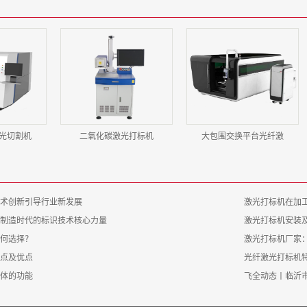
光切割机
二氧化碳激光打标机
大包围交换平台光纤激
术创新引导行业新发展
激光打标机在加
制造时代的标识技术核心力量​
激光打标机安装
何选择？
激光打标机厂家
点及优点
光纤激光打标机
体的功能
飞全动态丨临沂