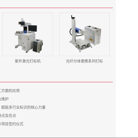
紫外激光打标机
光纤分体便携系列打标
工方面的应用
及维护
：赋能多行业标识的核心力量
特点及优点
市项目签约仪式