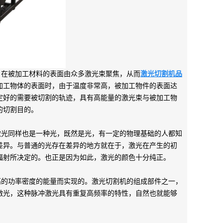
在被加工材料的表面由众多激光束聚焦，从而
激光切割机品
加工物体的表面时，由于温度非常高，被加工物件的表面达
定好的需要被切割的轨迹，具有高能量的激光束与被加工物
的切割目的。
光同样也是一种光，既然是光，有一定的物理基础的人都知
差异。与普通的光存在差异的地方就在于，激光在产生的初
辐射所决定的。也正是因为如此，激光的颜色十分纯正。
的功率密度的能量而实现的。激光切割机的组成部件之一，
激光，这种脉冲激光具有重复高频率的特性，自然也就能够