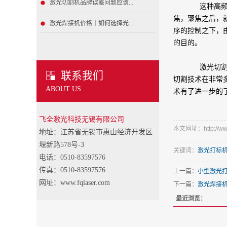
激光切割机品牌误差问题应该...
这种高频率
焦，聚焦之后，
激光焊接机价格丨如何选择光...
序的控制之下，
的目的。
激光切割技
联系我们
切割技术在非常
ABOUT US
术有了进一步的
飞全激光科技无锡有限公司
本文网址：http://www.
地址：江苏省无锡市惠山经济开发区
堰新路578号-3
关键词：
激光打标
电话：0510-83597576
传真：0510-83597576
上一篇：
小型激光
网址：www.fqlaser.com
下一篇：
激光焊接
最近浏览：