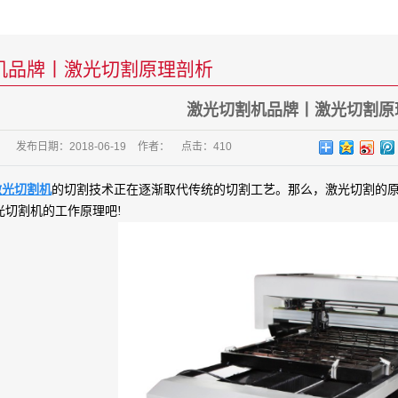
机品牌丨激光切割原理剖析
激光切割机品牌丨激光切割原
发布日期：
2018-06-19
作者：
点击：
410
激光切割机
的切割技术正在逐渐取代传统的切割工艺。那么，激光切割的原
光切割机的工作原理吧!