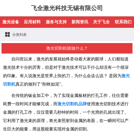
飞全激光科技无锡有限公司
激光设备
应用材料
服务与支持
新闻资讯
关于飞全
联系我们
分类列表
激光切割机能做什么？
自问世以来，激光的发展就始终牵动着大家的眼球，人们都知道
激光技术十分的厉害，但是对于激光技术可以干什么却没有一个很深
的印象。有人说激光是世界上快的刀，为什么会这么说？ 是因为
激光
切割机
真正的做到了“削铁如泥”。
在传统的钣金加工中，为了实现金属板材的打孔工作，往往需要
耗费一段时间才能够完成，而
激光切割机品牌
使用激光切割技术进行
金属的打孔工作，仅仅需要几秒钟的时间，一个光滑的孔就出现了。
它利用了激光束的原理，将光束照射到金属的表面，在一瞬间可以产
生巨大的能量，用这股能量实现对金属的切割。