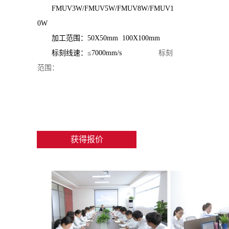
FMUV3W/FMUV5W/FMUV8W/FMUV1
0W
加工范围：50X50mm 100X100mm
标刻线速：≤7000mm/s
标刻
范围：
获得报价