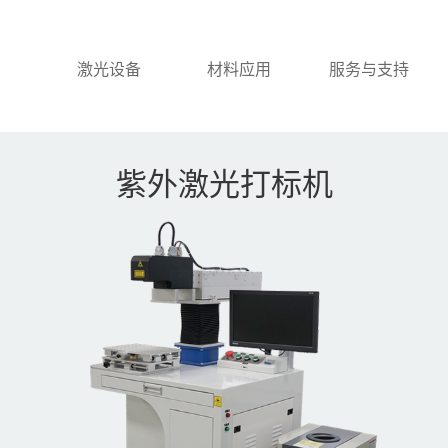
激光设备
材料应用
服务与支持
激光打标机
一级案例
激光刀模机
紫外激光打标机
激光焊接机
激光切割机
激光清洗机