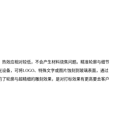
，热效应相对较低，不会产生材料烧焦问题。精准轮廓与细节
光设备，可将LOGO、特殊文字或图片蚀刻到玻璃表面，通过
的了轮廓与超精细的雕刻效果，是对打标效果有更高要去客户