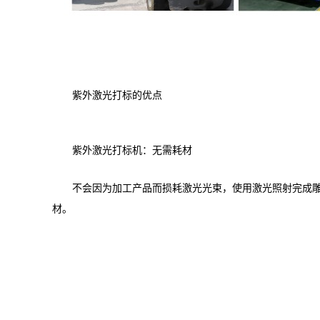
材
料
类
型
紫外激光打标的优点
及
加
工
紫外激光打标机：无需耗材
方
不会因为加工产品而损耗激光光束，使用激光照射完成
式
材。