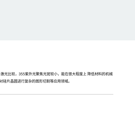
激光比较，355紫外光聚焦光斑较小，能在很大程度上 降低材料的机械
对硅片晶圆进行复杂的图形切割等应用领域。