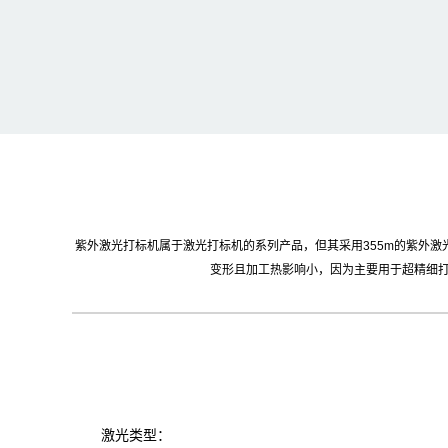
紫外激光打标机属于激光打标机的系列产品，但其采用355m的紫外激
变形且加工热影响小，因为主要用于超精细
激光类型：