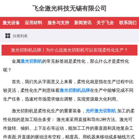
飞全激光科技无锡有限公司
激光设备
应用材料
服务与支持
新闻资讯
关于飞全
联系我们
分类列表
激光切割机品牌丨为什么说激光切割机可以实现柔性化生产？
金属
激光切割机
的常见标签就是柔性化，那么什么才是柔性化
呢？
首先，我们先从字面意义上来看，柔性化就是指在生产过程中比
较灵活，柔性化生产则意味着
激光切割机品牌
在生产中能够完成不同
生产任务，迅速对市场需求做出调整，实现资源最大化利用。
激光切割机是柔性化生产的重要装备，
光纤激光切割机
加工的柔
性化指的是加工组合多变： 激光束采用直接和导向2种方法。激光可
作旋转、倾斜、上下左右等运动，能加工工件的垂直面和其他复杂工
件表面;并直接的驱动没有空程，精度高。用机器来移动或多轴线方式