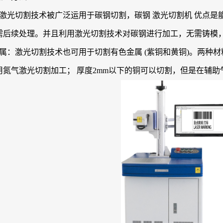
激光切割技术被广泛运用于碳钢切割，碳钢 激光切割机 优点是
需后续处理。并且利用激光切割技术对碳钢进行加工，无需铸模
属：激光切割技术也可用于切割有色金属 (紫铜和黄铜)。两种
用氮气激光切割加工； 厚度2mm以下的铜可以切割，但是在辅