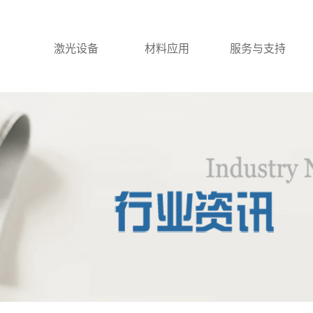
激光设备
材料应用
服务与支持
激光打标机
一级案例
激光刀模机
激光焊接机
激光切割机
激光清洗机