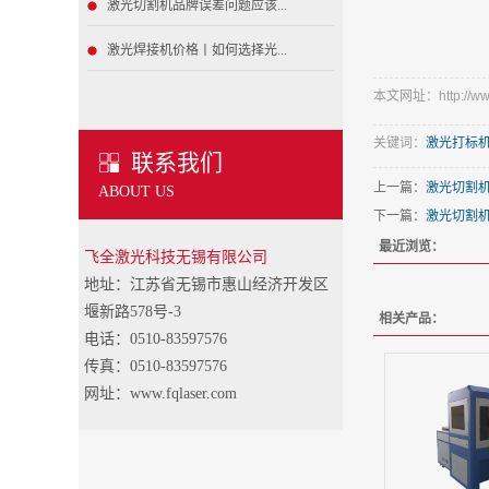
激光切割机品牌误差问题应该...
激光焊接机价格丨如何选择光...
本文网址：http://www.
关键词：
激光打标
联系我们
上一篇：
激光切割
ABOUT US
下一篇：
激光切割机
最近浏览：
飞全激光科技无锡有限公司
地址：江苏省无锡市惠山经济开发区
堰新路578号-3
相关产品：
电话：0510-83597576
传真：0510-83597576
网址：www.fqlaser.com