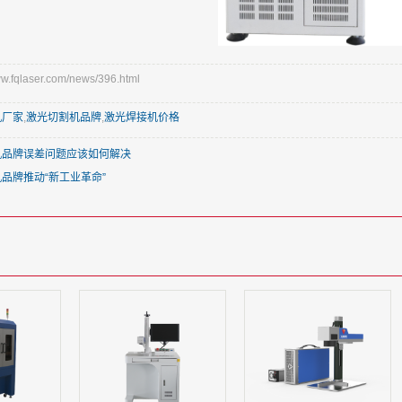
fqlaser.com/news/396.html
机厂家
,
激光切割机品牌
,
激光焊接机价格
机品牌误差问题应该如何解决
品牌推动“新工业革命”