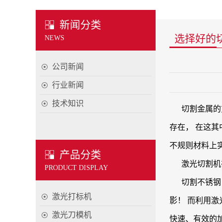
新闻分类
选择好的
NEWS
公司新闻
行业新闻
技术知识
切割金属的
存在， 在这
不规则材料上
产品分类
激光切割机
PRODUCT DISPLAY
切割不锈钢
激光打标机
影！ 而利用
激光刀模机
快速、有效的