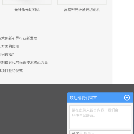
光纤激光切割机
高精密光纤激光切割机
技术创新引导行业新发展
工方面的应用
如何选择？
制造时代的标识技术核心力量​
市项目签约仪式
欢迎给我们留言
请在此输入留言内容，我们会
尽快与您联系。