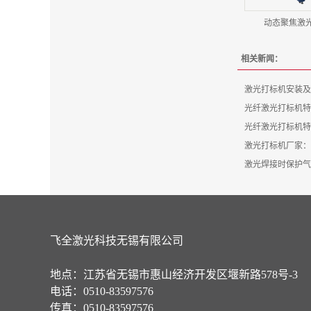
动态聚焦激
相关新闻：
激光打标机安装及
光纤激光打标机特
光纤激光打标机特
激光打标机厂家：
激光焊接时保护气
飞全激光科技无锡有限公司
地点：江苏省无锡市惠山经济开发区堰新路578号-3
电话：0510-83597576
传真：0510-83597576